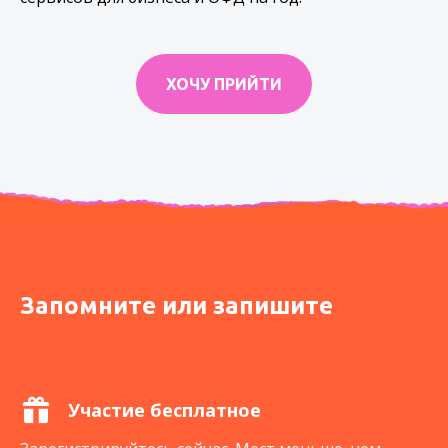
ХОЧУ ПРИЙТИ
Запомните или запишите
Участие бесплатное