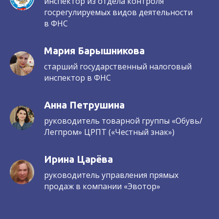
инспектор из отдела контроля
госрегулируемых видов деятельности
в ФНС
Мария Барышникова
старший государственный налоговый
инспектор в ФНС
Анна Петрушина
руководитель товарной группы «Обувь/
Легпром» ЦРПТ («Честный знак»)
Ирина Царёва
руководитель управления прямых
продаж в компании «Эвотор»